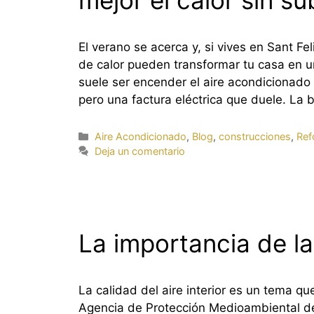
mejor el calor sin su
El verano se acerca y, si vives en Sant Fe
de calor pueden transformar tu casa en un
suele ser encender el aire acondicionado “
pero una factura eléctrica que duele. La 
Categorías
Aire Acondicionado
,
Blog
,
construcciones
,
Ref
Deja un comentario
La importancia de la
La calidad del aire interior es un tema 
Agencia de Protección Medioambiental d