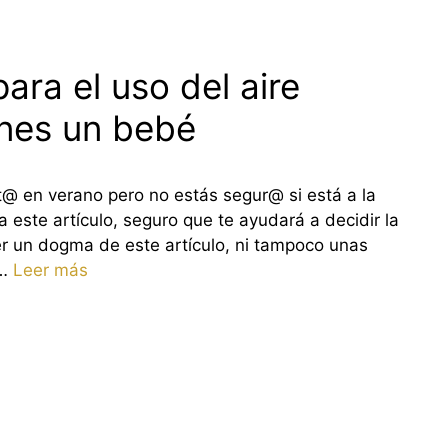
ara el uso del aire
enes un bebé
it@ en verano pero no estás segur@ si está a la
este artículo, seguro que te ayudará a decidir la
 un dogma de este artículo, ni tampoco unas
 …
Leer más