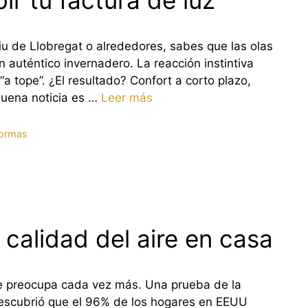
bir tu factura de luz
liu de Llobregat o alrededores, sabes que las olas
 auténtico invernadero. La reacción instintiva
a tope”. ¿El resultado? Confort a corto plazo,
buena noticia es …
Leer más
ormas
 calidad del aire en casa
que preocupa cada vez más. Una prueba de la
escubrió que el 96% de los hogares en EEUU