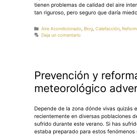
tienen problemas de calidad del aire inte
tan riguroso, pero seguro que daría mied
Categorías
Aire Acondicionado
,
Blog
,
Calefacción
,
Reform
Deja un comentario
Prevención y reform
meteorológico adve
Depende de la zona dónde vivas quizás e
recientemente en diversas poblaciones de
sufrido durante este verano. Si has sufri
estaba preparado para estos fenómenos 