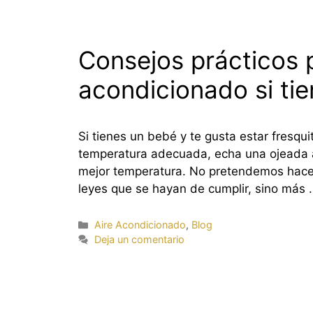
Consejos prácticos p
acondicionado si ti
Si tienes un bebé y te gusta estar fresqu
temperatura adecuada, echa una ojeada a 
mejor temperatura. No pretendemos hacer
leyes que se hayan de cumplir, sino más
Categorías
Aire Acondicionado
,
Blog
Deja un comentario