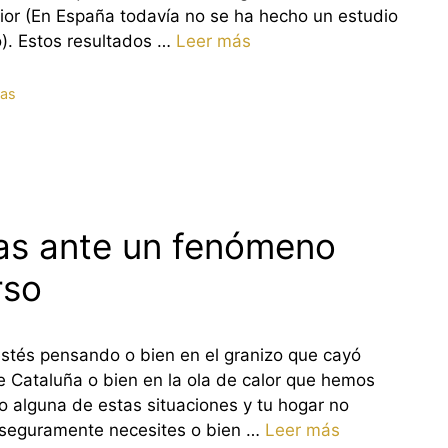
rior (En España todavía no se ha hecho un estudio
o). Estos resultados …
Leer más
as
as ante un fenómeno
rso
stés pensando o bien en el granizo que cayó
 Cataluña o bien en la ola de calor que hemos
do alguna de estas situaciones y tu hogar no
seguramente necesites o bien …
Leer más