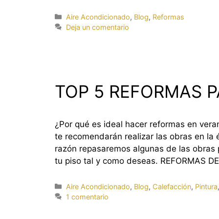
Categorías
Aire Acondicionado
,
Blog
,
Reformas
Deja un comentario
TOP 5 REFORMAS P
¿Por qué es ideal hacer reformas en vera
te recomendarán realizar las obras en la 
razón repasaremos algunas de las obras 
tu piso tal y como deseas. REFORMAS 
Categorías
Aire Acondicionado
,
Blog
,
Calefacción
,
Pintura
1 comentario