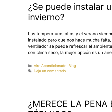
¿Se puede instalar 
invierno?
Las temperaturas altas y el verano siem
instalado pero que nos hace mucha falta,
ventilador se puede refrescar el ambient
con clima seco, la mejor opción es un ai
Categorías
Aire Acondicionado
,
Blog
Deja un comentario
¿MERECE LA PENA 