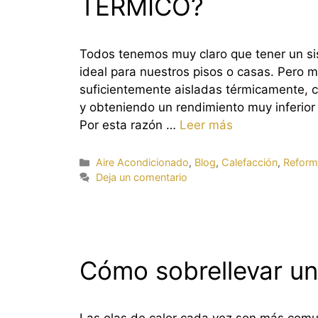
TÉRMICO?
Todos tenemos muy claro que tener un si
ideal para nuestros pisos o casas. Pero 
suficientemente aisladas térmicamente, 
y obteniendo un rendimiento muy inferior 
Por esta razón …
Leer más
Categorías
Aire Acondicionado
,
Blog
,
Calefacción
,
Reform
Deja un comentario
Cómo sobrellevar un