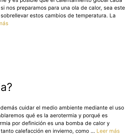
e y es posible que el calentamiento global cada
si nos preparamos para una ola de calor, sea este
l sobrellevar estos cambios de temperatura. La
más
ia?
 además cuidar el medio ambiente mediante el uso
hablaremos qué es la aerotermia y porqué es
ermia por definición es una bomba de calor y
 tanto calefacción en invierno, como …
Leer más