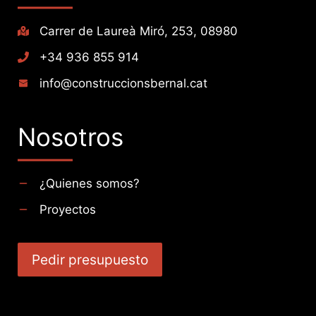
Carrer de Laureà Miró, 253, 08980
+34 936 855 914
info@construccionsbernal.cat
Nosotros
¿Quienes somos?
Proyectos
Pedir presupuesto