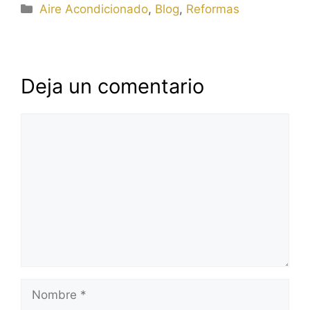
Categorías
Aire Acondicionado
,
Blog
,
Reformas
Deja un comentario
Comentario
Nombre