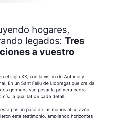
uyendo hogares,
vando legados:
Tres
ciones a vuestro
 el siglo XX, con la visión de Antonio y
al. En un Sant Feliu de Llobregat que creixia
 dos germans van posar la primera pedra
ís: la qualitat de cada detall.
 esta pasión pasó de las manos al corazón.
gieron este testimonio, ampliando horizontes