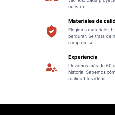
vecinos. Cada proyect
nuestro.
Materiales de cali
Elegimos materiales h
perdurar. Se trata de 
compromiso.
Experiencia
Llevamos más de 60 
historia. Sabemos có
realidad tus ideas.