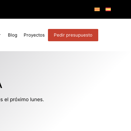
Pedir presupuesto
Blog
Proyectos
A
 el próximo lunes.