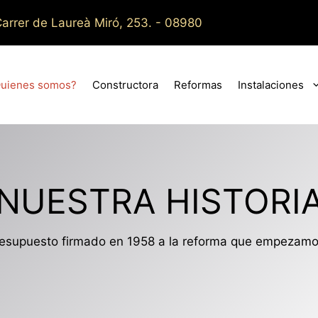
arrer de Laureà Miró, 253. - 08980
uienes somos?
Constructora
Reformas
Instalaciones
NUESTRA HISTORI
resupuesto firmado en 1958 a la reforma que empezamos