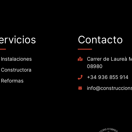
ervicios
Contacto
Instalaciones
Carrer de Laureà M
08980
Constructora
+34 936 855 914
Reformas
info@construccions