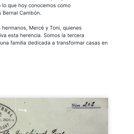
o lo que hoy conocemos como
s Bernal Cambón.
 hermanos, Mercè y Toni, quienes
a esta herencia. Somos la tercera
una familia dedicada a transformar casas en