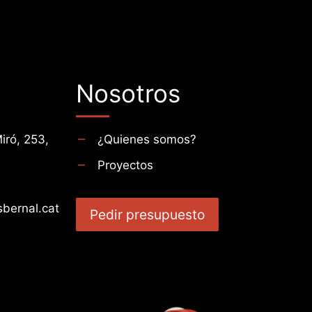
Nosotros
iró, 253,
¿Quienes somos?
Proyectos
bernal.cat
Pedir presupuesto