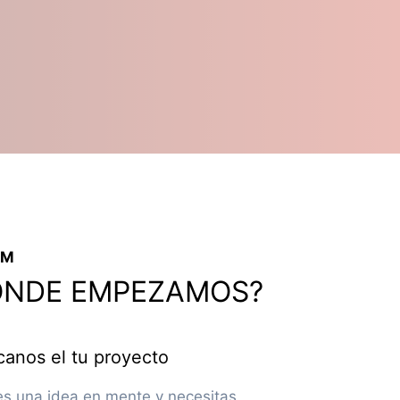
EM
ÓNDE EMPEZAMOS?
canos el tu proyecto
es una idea en mente y necesitas