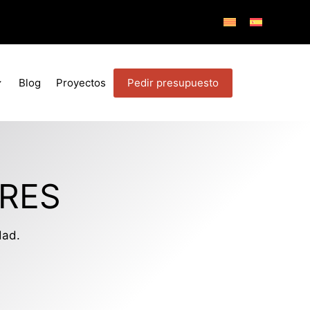
Pedir presupuesto
Blog
Proyectos
RES
dad.