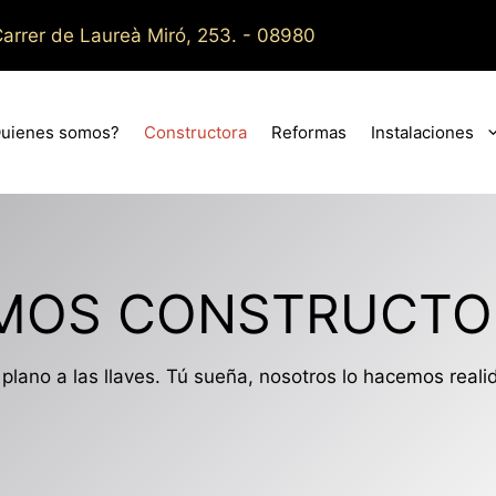
arrer de Laureà Miró, 253. - 08980
uienes somos?
Constructora
Reformas
Instalaciones
MOS CONSTRUCTO
 plano a las llaves. Tú sueña, nosotros lo hacemos reali