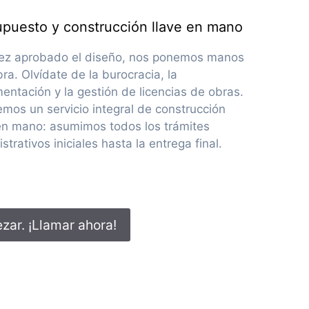
upuesto y construcción llave en mano
ez aprobado el diseño, nos ponemos manos
bra. Olvídate de la burocracia, la
ntación y la gestión de licencias de obras.
mos un servicio integral de construcción
 en mano: asumimos todos los trámites
strativos iniciales hasta la entrega final.
zar. ¡Llamar ahora!