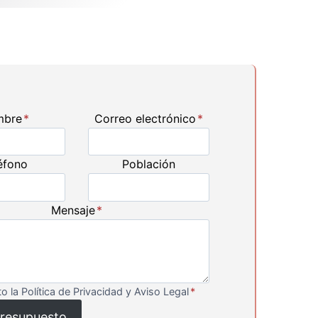
mbre
*
Correo electrónico
*
éfono
Población
Mensaje
*
o la Política de Privacidad y Aviso Legal
*
presupuesto