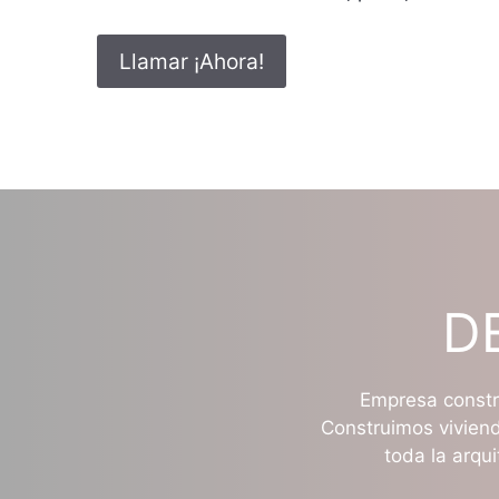
Llamar ¡Ahora!
D
Empresa constru
Construimos viviend
toda la arqui