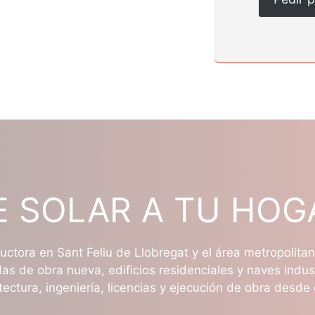
E SOLAR A TU HOG
ctora en Sant Feliu de Llobregat y el área metropolita
as de obra nueva, edificios residenciales y naves indus
tectura, ingeniería, licencias y ejecución de obra desde 