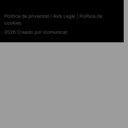
Política de privacitat i Avís Legal | Política de
cookies
2026 Creado por
Icomunicat