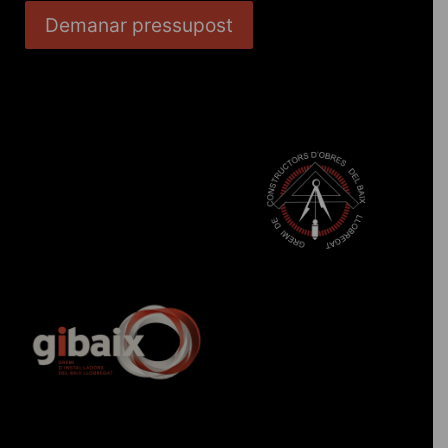
Demanar pressupost