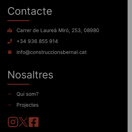
Contacte
Carrer de Laureà Miró, 253, 08980
+34 936 855 914
info@construccionsbernal.cat
Nosaltres
Qui som?
Projectes