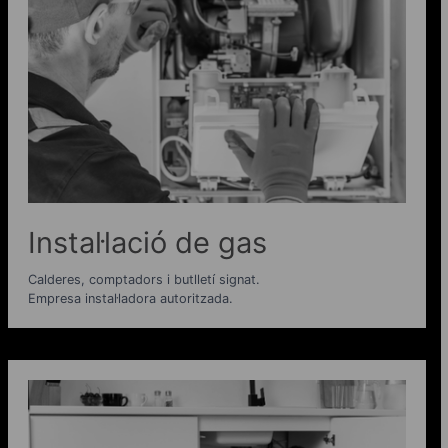
Instal·lació de gas
Calderes, comptadors i butlletí signat.
Empresa instal·ladora autoritzada.