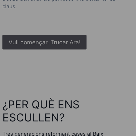
claus.
Vull començar. Trucar Ara!
¿PER QUÈ ENS
ESCULLEN?
Tres generacions reformant cases al Baix