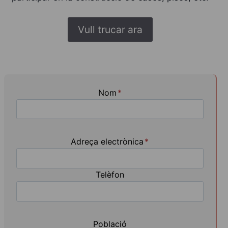
Vull trucar ara
Nom
*
Adreça electrònica
*
Telèfon
Població