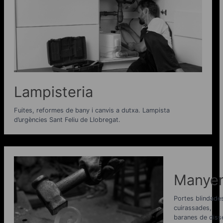
Lampisteria
Fuites, reformes de bany i canvis a dutxa. Lampista
d’urgències Sant Feliu de Llobregat.
Manyer
Portes blindades
cuirassades,
baranes de diss