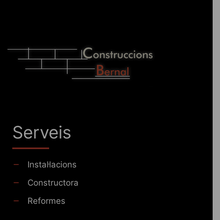
Serveis
Instal·lacions
Constructora
Reformes