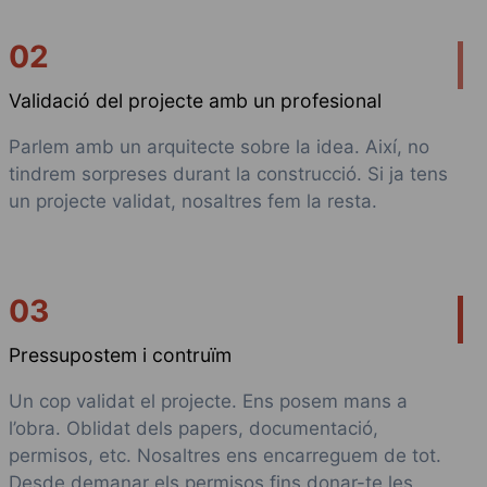
02
Validació del projecte amb un profesional
Parlem amb un arquitecte sobre la idea. Així, no
tindrem sorpreses durant la construcció. Si ja tens
un projecte validat, nosaltres fem la resta.
03
Pressupostem i contruïm
Un cop validat el projecte. Ens posem mans a
l’obra. Oblidat dels papers, documentació,
permisos, etc. Nosaltres ens encarreguem de tot.
Desde demanar els permisos fins donar-te les