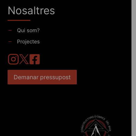
Nosaltres
Qui som?
Projectes
Demanar pressupost