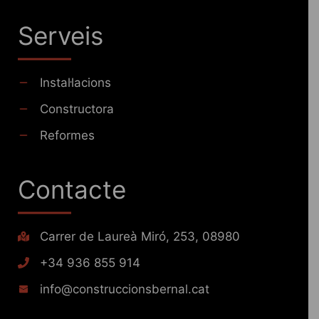
Serveis
Instal·lacions
Constructora
Reformes
Contacte
Carrer de Laureà Miró, 253, 08980
+34 936 855 914
info@construccionsbernal.cat