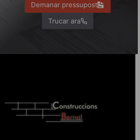
Demanar pressupost
Trucar ara