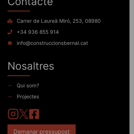
Contacte
Carrer de Laureà Miró, 253, 08980
+34 936 855 914
info@construccionsbernal.cat
Nosaltres
Qui som?
Projectes
Demanar pressupost