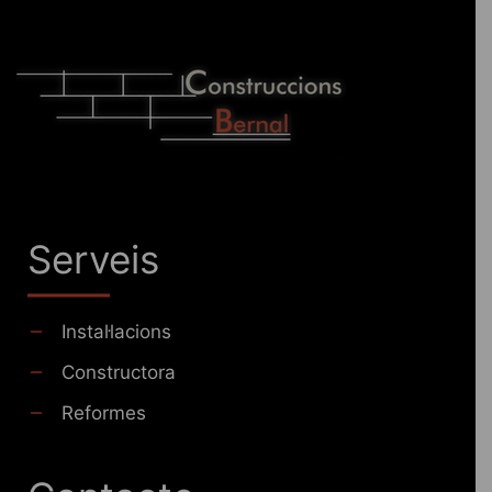
Serveis
Instal·lacions
Constructora
Reformes