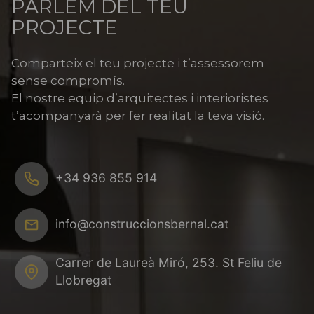
PARLEM DEL TEU
PROJECTE
Comparteix el teu projecte i t’assessorem
sense compromís.
El nostre equip d’arquitectes i interioristes
t’acompanyarà per fer realitat la teva visió.
+34 936 855 914
info@construccionsbernal.cat
Carrer de Laureà Miró, 253. St Feliu de
Llobregat