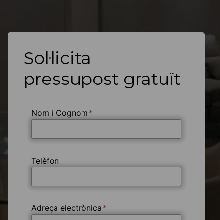
Sol·licita
pressupost gratuït
Nom i Cognom
*
Telèfon
Adreça electrònica
*