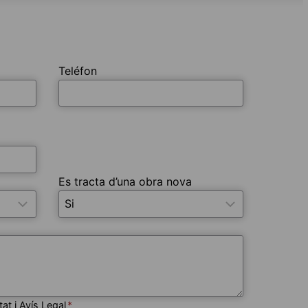
Teléfon
Es tracta d’una obra nova
tat i Avís Legal
*