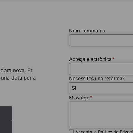
Nom i cognoms
Adreça electrònica
*
o obra nova. Et
una data per a
Necessites una reforma?
Missatge
*
Accepto la Política de Privaci