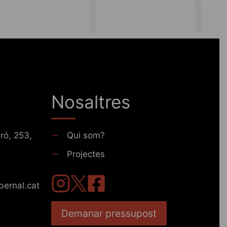
Nosaltres
ró, 253,
Qui som?
Projectes
bernal.cat
Demanar pressupost