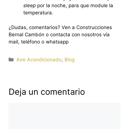
sleep
por la noche, para que module la
temperatura.
¿Dudas, comentarios? Ven a Construcciones
Bernal Cambón o contacta con nosotros vía
mail, teléfono o whatsapp
Categorías
Aire Acondicionado
,
Blog
Deja un comentario
Comentario