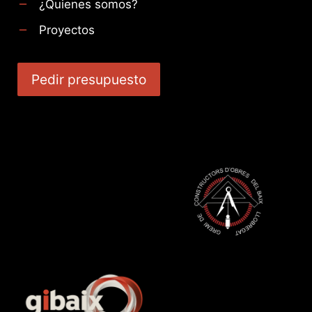
¿Quienes somos?
Proyectos
Pedir presupuesto