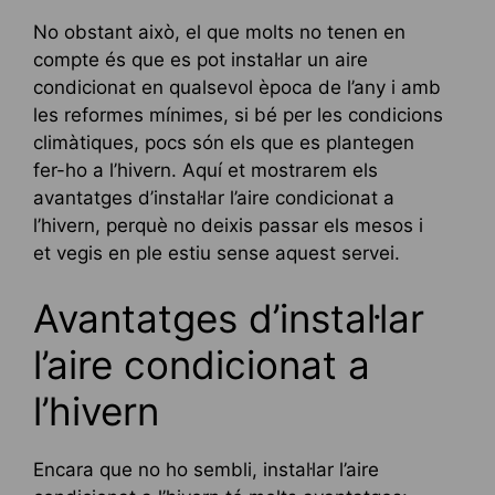
No obstant això, el que molts no tenen en
compte és que es pot instal·lar un aire
condicionat en qualsevol època de l’any i amb
les reformes mínimes, si bé per les condicions
climàtiques, pocs són els que es plantegen
fer-ho a l’hivern. Aquí et mostrarem els
avantatges d’instal·lar l’aire condicionat a
l’hivern, perquè no deixis passar els mesos i
et vegis en ple estiu sense aquest servei.
Avantatges d’instal·lar
l’aire condicionat a
l’hivern
Encara que no ho sembli, instal·lar l’aire