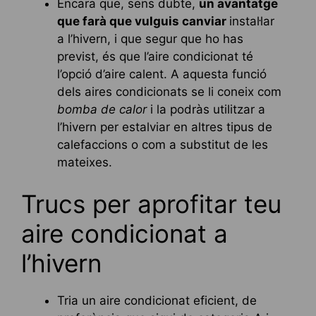
Encara que, sens dubte,
un avantatge
que farà que vulguis canviar
instal·lar
a l’hivern, i que segur que ho has
previst, és que l’aire condicionat té
l’opció d’aire calent. A aquesta funció
dels aires condicionats se li coneix com
bomba de calor
i la podràs utilitzar a
l’hivern per estalviar en altres tipus de
calefaccions o com a substitut de les
mateixes.
Trucs per aprofitar teu
aire condicionat a
l’hivern
Tria un aire condicionat eficient, de