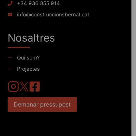
+34 936 855 914
info@construccionsbernal.cat
Nosaltres
Qui som?
Projectes
Demanar pressupost