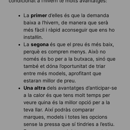
condicionat a l’hivern té molts avantatges:
La
primer
d’elles és que la demanda
baixa a l’hivern, de manera que serà
més fàcil i ràpid aconseguir que ens ho
instal·lin.
La
segona
és que el preu és més baix,
perquè es compren menys. Això no
només és bo per a la butxaca, sinó que
també et dóna l’oportunitat de triar
entre més models, aprofitant que
estaran millor de preu.
Una altra
dels avantatges d’anticipar-se
a la calor és que tens molt temps per
veure quina és la millor opció per a la
teva llar. Així podràs comparar
marques, models i totes les opcions
sense la pressa que sí tindries a l’estiu.