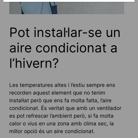
Pot instal·lar-se un
aire condicionat a
l’hivern?
Les temperatures altes i l’estiu sempre ens
recorden aquest element que no tenim
instal·lat però que ens fa molta falta, l’aire
condicionat. És veritat que amb un ventilador
es pot refrescar l’ambient però, si fa molta
calor o vius en una zona amb clima sec, la
millor opció és un aire condicionat.