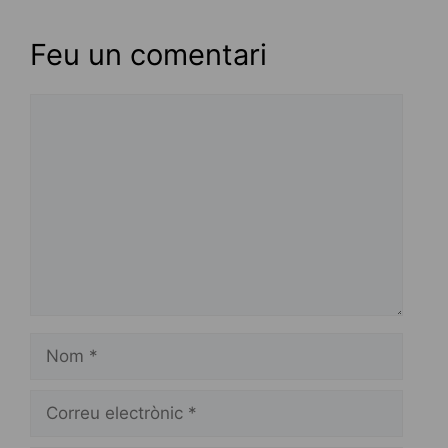
Feu un comentari
Comentari
Nom
Correu
electrònic