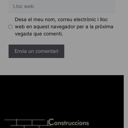
Lloc
web
Desa el meu nom, correu electrònic i lloc
web en aquest navegador per a la pròxima
vegada que comenti.