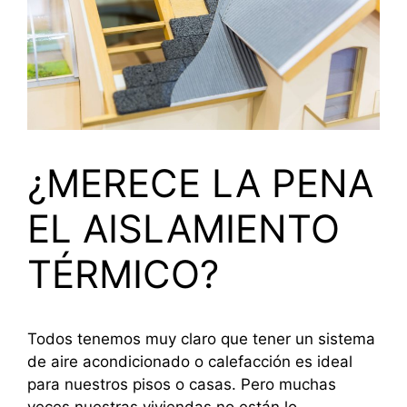
¿MERECE LA PENA
EL AISLAMIENTO
TÉRMICO?
Todos tenemos muy claro que tener un sistema
de aire acondicionado o calefacción es ideal
para nuestros pisos o casas. Pero muchas
veces nuestras viviendas no están lo