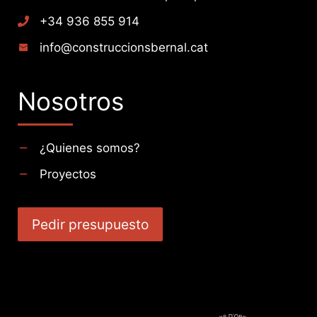
+34 936 855 914
info@construccionsbernal.cat
Nosotros
¿Quienes somos?
Proyectos
Pedir presupuesto