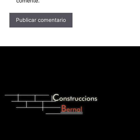
comente.