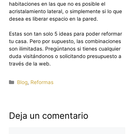
habitaciones en las que no es posible el
acristalamiento lateral, o simplemente si lo que
desea es liberar espacio en la pared.
Estas son tan solo 5 ideas para poder reformar
tu casa. Pero por supuesto, las combinaciones
son ilimitadas. Pregúntanos si tienes cualquier
duda visitándonos o solicitando presupuesto a
través de la web.
Categorías
Blog
,
Reformas
Deja un comentario
Comentario