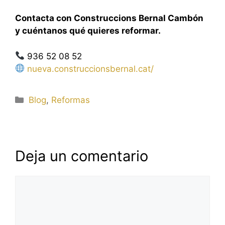
Contacta con Construccions Bernal Cambón
y cuéntanos qué quieres reformar.
936 52 08 52
nueva.construccionsbernal.cat/
Categorías
Blog
,
Reformas
Deja un comentario
Comentario