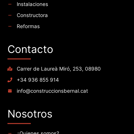
Instalaciones
Constructora
Reformas
Contacto
Carrer de Laureà Miró, 253, 08980
+34 936 855 914
info@construccionsbernal.cat
Nosotros
¿Quienes somos?