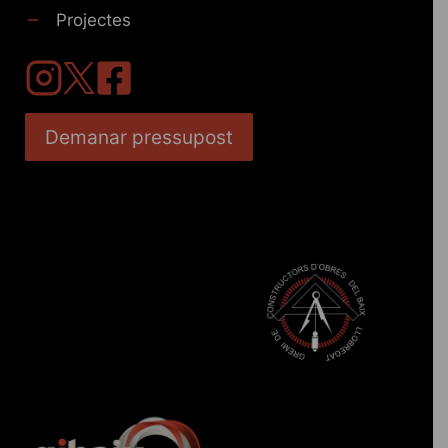
Projectes
Demanar pressupost