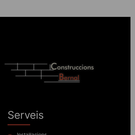
Serveis
Instal·lacions