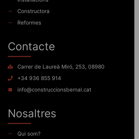
Constructora
Reformes
Contacte
Carrer de Laureà Miró, 253, 08980
+34 936 855 914
info@construccionsbernal.cat
Nosaltres
Qui som?