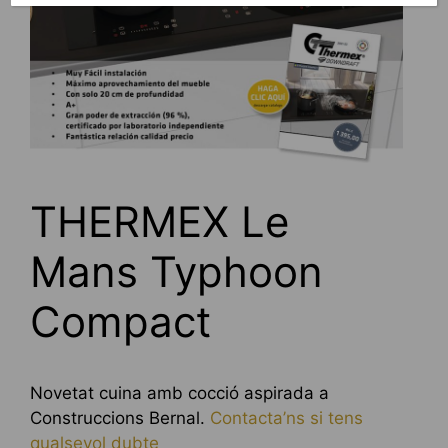
THERMEX Le
Mans Typhoon
Compact
Novetat cuina amb cocció aspirada a
Construccions Bernal.
Contacta’ns si tens
qualsevol dubte