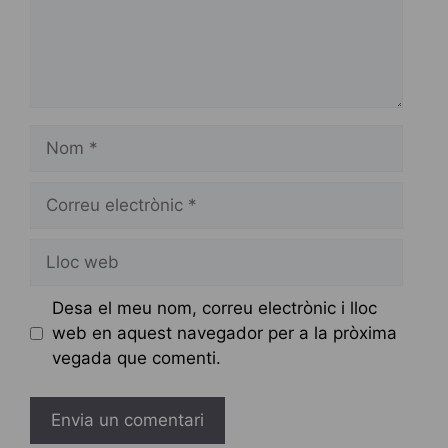
Nom
Correu
electrònic
Lloc
web
Desa el meu nom, correu electrònic i lloc
web en aquest navegador per a la pròxima
vegada que comenti.