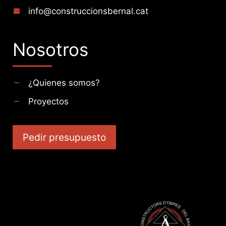
info@construccionsbernal.cat
Nosotros
¿Quienes somos?
Proyectos
Pedir presupuesto