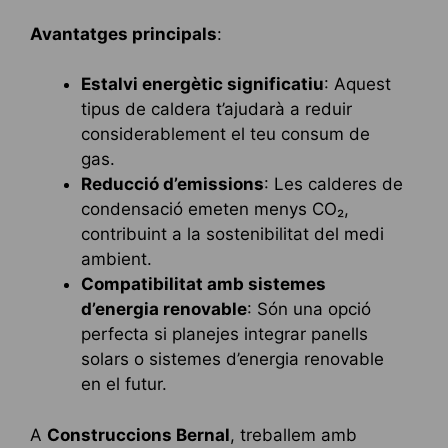
Avantatges principals
:
Estalvi energètic significatiu
: Aquest
tipus de caldera t’ajudarà a reduir
considerablement el teu consum de
gas.
Reducció d’emissions
: Les calderes de
condensació emeten menys CO₂,
contribuint a la sostenibilitat del medi
ambient.
Compatibilitat amb sistemes
d’energia renovable
: Són una opció
perfecta si planejes integrar panells
solars o sistemes d’energia renovable
en el futur.
A
Construccions Bernal
, treballem amb