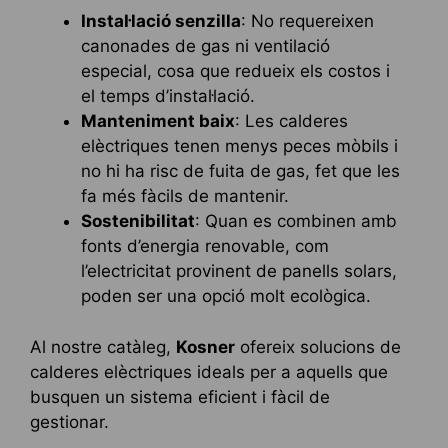
Instal·lació senzilla
: No requereixen
canonades de gas ni ventilació
especial, cosa que redueix els costos i
el temps d’instal·lació.
Manteniment baix
: Les calderes
elèctriques tenen menys peces mòbils i
no hi ha risc de fuita de gas, fet que les
fa més fàcils de mantenir.
Sostenibilitat
: Quan es combinen amb
fonts d’energia renovable, com
l’electricitat provinent de panells solars,
poden ser una opció molt ecològica.
Al nostre catàleg,
Kosner
ofereix solucions de
calderes elèctriques ideals per a aquells que
busquen un sistema eficient i fàcil de
gestionar.