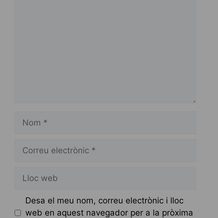
Comentari
Nom
Correu
electrònic
Lloc
web
Desa el meu nom, correu electrònic i lloc
web en aquest navegador per a la pròxima