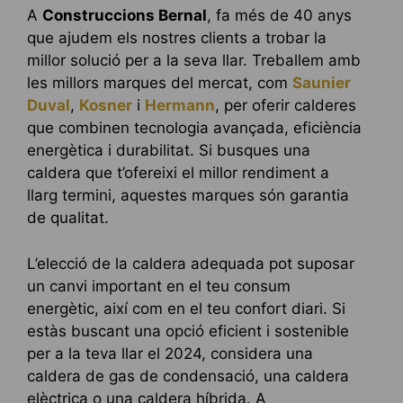
A
Construccions Bernal
, fa més de 40 anys
que ajudem els nostres clients a trobar la
millor solució per a la seva llar. Treballem amb
les millors marques del mercat, com
Saunier
Duval
,
Kosner
i
Hermann
, per oferir calderes
que combinen tecnologia avançada, eficiència
energètica i durabilitat. Si busques una
caldera que t’ofereixi el millor rendiment a
llarg termini, aquestes marques són garantia
de qualitat.
L’elecció de la caldera adequada pot suposar
un canvi important en el teu consum
energètic, així com en el teu confort diari. Si
estàs buscant una opció eficient i sostenible
per a la teva llar el 2024, considera una
caldera de gas de condensació, una caldera
elèctrica o una caldera híbrida. A