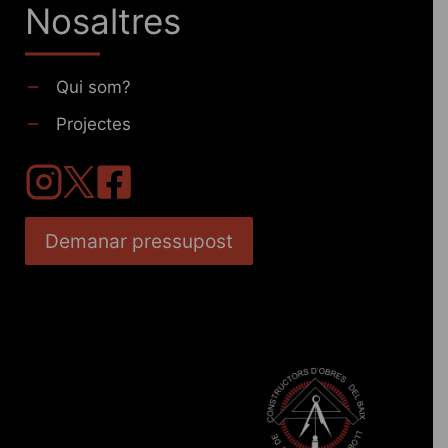
Nosaltres
Qui som?
Projectes
Demanar pressupost