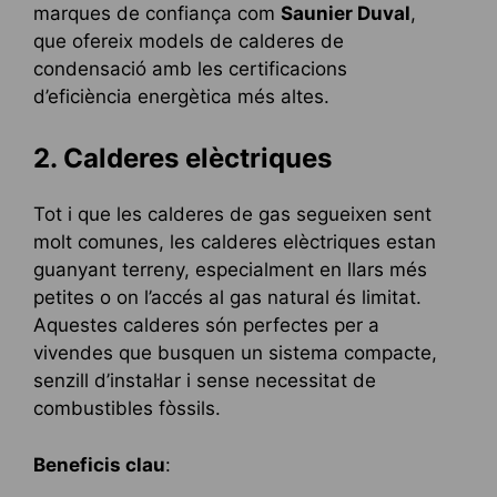
marques de confiança com
Saunier Duval
,
que ofereix models de calderes de
condensació amb les certificacions
d’eficiència energètica més altes.
2. Calderes elèctriques
Tot i que les calderes de gas segueixen sent
molt comunes, les calderes elèctriques estan
guanyant terreny, especialment en llars més
petites o on l’accés al gas natural és limitat.
Aquestes calderes són perfectes per a
vivendes que busquen un sistema compacte,
senzill d’instal·lar i sense necessitat de
combustibles fòssils.
Beneficis clau
: