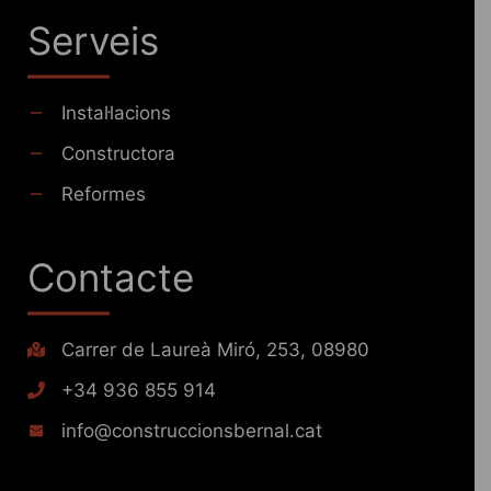
Serveis
Instal·lacions
Constructora
Reformes
Contacte
Carrer de Laureà Miró, 253, 08980
+34 936 855 914
info@construccionsbernal.cat