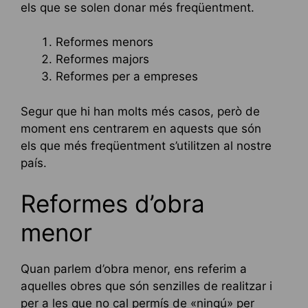
els que se solen donar més freqüentment.
Reformes menors
Reformes majors
Reformes per a empreses
Segur que hi han molts més casos, però de
moment ens centrarem en aquests que són
els que més freqüentment s’utilitzen al nostre
país.
Reformes d’obra
menor
Quan parlem d’obra menor, ens referim a
aquelles obres que són senzilles de realitzar i
per a les que no cal permís de «ningú» per