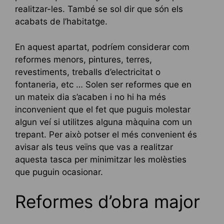
realitzar-les. També se sol dir que són els
acabats de l’habitatge.
En aquest apartat, podríem considerar com
reformes menors, pintures, terres,
revestiments, treballs d’electricitat o
fontaneria, etc … Solen ser reformes que en
un mateix dia s’acaben i no hi ha més
inconvenient que el fet que puguis molestar
algun veí si utilitzes alguna màquina com un
trepant. Per això potser el més convenient és
avisar als teus veïns que vas a realitzar
aquesta tasca per minimitzar les molèsties
que puguin ocasionar.
Reformes d’obra major