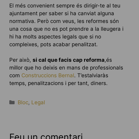
El més convenient sempre és dirigir-te al teu
ajuntament per saber si ha canviat alguna
normativa. Però com veus, les reformes són
una cosa que no es pot prendre a la lleugera i
hi ha molts aspectes legals que si no
compleixes, pots acabar penalitzat.
Per això,
si cal que facis cap reforma
,és
millor que ho deixis en mans de professionals
com
Construccions Bernal
. T’estalviaràs
temps, penalitzacions i per tant, diners.
Categories
Bloc
,
Legal
Feu un comentari