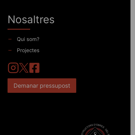
Nosaltres
Qui som?
Projectes
Demanar pressupost