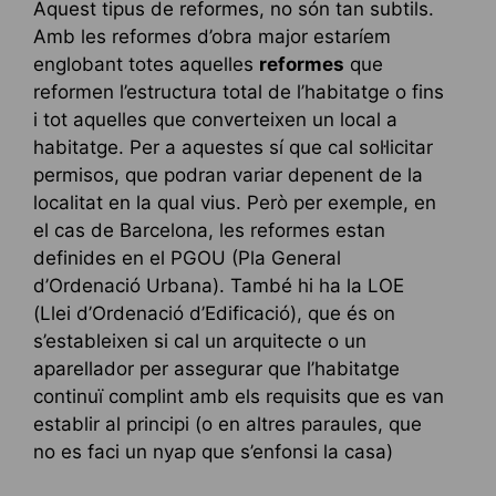
Aquest tipus de reformes, no són tan subtils.
Amb les reformes d’obra major estaríem
englobant totes aquelles
reformes
que
reformen l’estructura total de l’habitatge o fins
i tot aquelles que converteixen un local a
habitatge. Per a aquestes sí que cal sol·licitar
permisos, que podran variar depenent de la
localitat en la qual vius. Però per exemple, en
el cas de Barcelona, ​​les reformes estan
definides en el PGOU (Pla General
d’Ordenació Urbana). També hi ha la LOE
(Llei d’Ordenació d’Edificació), que és on
s’estableixen si cal un arquitecte o un
aparellador per assegurar que l’habitatge
continuï complint amb els requisits que es van
establir al principi (o en altres paraules, que
no es faci un nyap que s’enfonsi la casa)