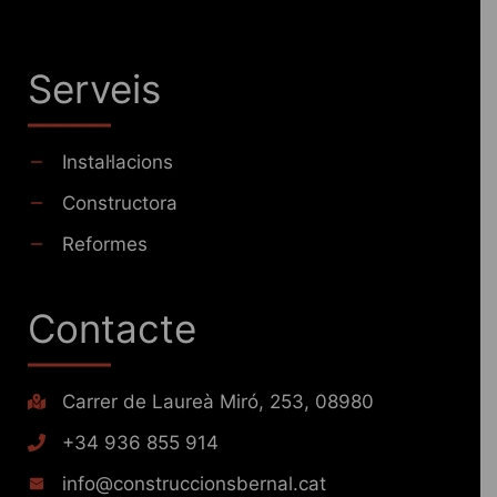
Serveis
Instal·lacions
Constructora
Reformes
Contacte
Carrer de Laureà Miró, 253, 08980
+34 936 855 914
info@construccionsbernal.cat