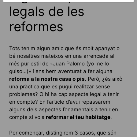
legals de les
reformes
Tots tenim algun amic que és molt apanyat o
bé nosaltres mateixos en una arrencada al
més pur estil de «Juan Palomo (yo me lo
guiso…)» i ens hem aventurat a fer alguna
reforma a la nostra casa o pis
. Però, ¿és això
una pràctica que es pugui realitzar sense
problemes? O hi ha cap aspecte legal a tenir
en compte? En l’article d’avui repassarem
alguns dels aspectes fonamentals a tenir en
compte si vols
reformar el teu habitatge
.
Per començar, distingirem 3 casos, que són