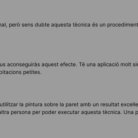
 final, però sens dubte aquesta tècnica és un procedimen
us aconseguiràs aquest efecte. Té una aplicació molt 
bitacions petites.
ilitzar la pintura sobre la paret amb un resultat excel·
 altra persona per poder executar aquesta tècnica. Una p