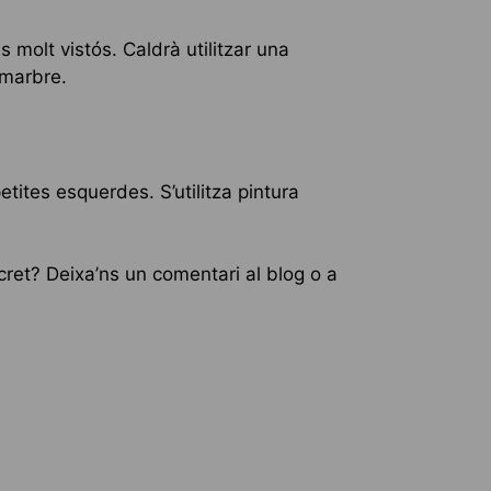
 molt vistós. Caldrà utilitzar una
 marbre.
etites esquerdes. S’utilitza pintura
cret? Deixa’ns un comentari al blog o a