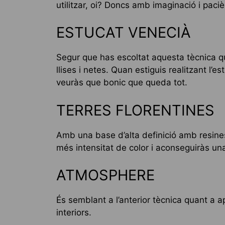
utilitzar, oi? Doncs amb imaginació i paciè
ESTUCAT VENECIÀ
Segur que has escoltat aquesta tècnica qu
llises i netes. Quan estiguis realitzant l’
veuràs que bonic que queda tot.
TERRES FLORENTINES
Amb una base d’alta definició amb resine
més intensitat de color i aconseguiràs un
ATMOSPHERE
És semblant a l’anterior tècnica quant a ap
interiors.