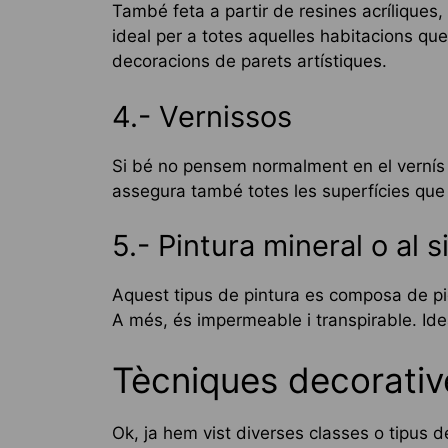
També feta a partir de resines acríliques,
ideal per a totes aquelles habitacions que
decoracions de parets artístiques.
4.- Vernissos
Si bé no pensem normalment en el vernís c
assegura també totes les superfícies que t
5.- Pintura mineral o al si
Aquest tipus de pintura es composa de pig
A més, és impermeable i transpirable. Idea
Tècniques decorative
Ok, ja hem vist diverses classes o tipus 