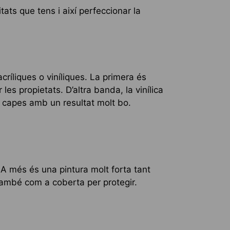
tats que tens i així perfeccionar la
ríliques o viníliques. La primera és
les propietats. D’altra banda, la vinílica
s capes amb un resultat molt bo.
. A més és una pintura molt forta tant
 també com a coberta per protegir.