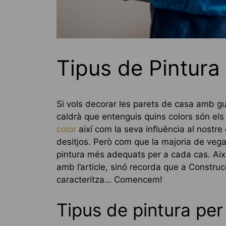
Tipus de Pintura 
Si vols decorar les parets de casa amb g
caldrà que entenguis quins colors són els
color
així com la seva influència al nostre
desitjos. Però com que la majoria de vegad
pintura més adequats per a cada cas. Així
amb l’article, sinó recorda que a Constr
caracteritza… Comencem!
Tipus de pintura per 