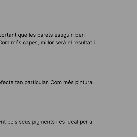
portant que les parets estiguin ben
 Com més capes, millor serà el resultat i
fecte tan particular. Com més pintura,
rent pels seus pigments i és ideal per a