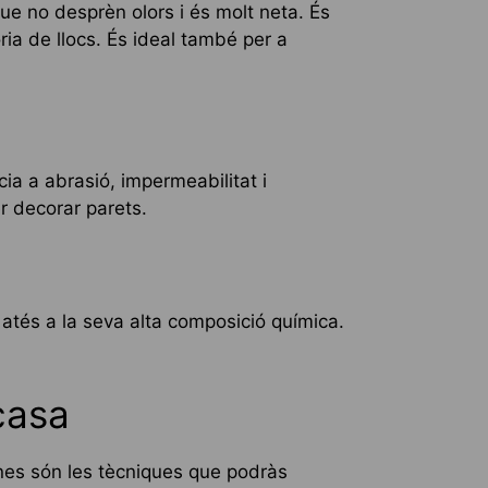
ue no desprèn olors i és molt neta. És
ria de llocs. És ideal també per a
ia a abrasió, impermeabilitat i
r decorar parets.
 atés a la seva alta composició química.
casa
ines són les tècniques que podràs