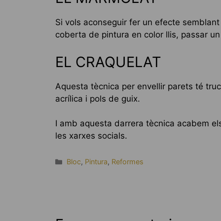
Si vols aconseguir fer un efecte semblant 
coberta de pintura en color llis, passar u
EL CRAQUELAT
Aquesta tècnica per envellir parets té truc
acrílica i pols de guix.
I amb aquesta darrera tècnica acabem els 
les xarxes socials.
Categories
Bloc
,
Pintura
,
Reformes