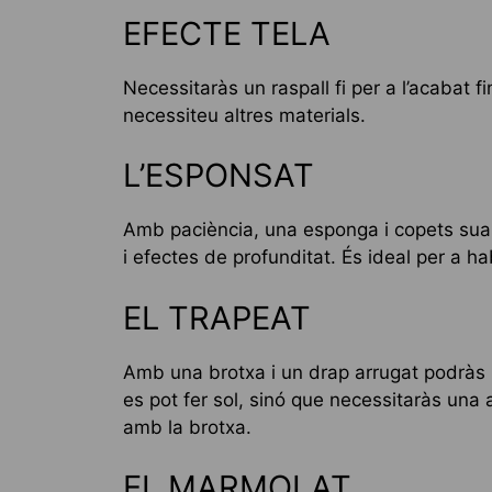
EFECTE TELA
Necessitaràs un raspall fi per a l’acabat
necessiteu altres materials.
L’ESPONSAT
Amb paciència, una esponga i copets sua
i efectes de profunditat. És ideal per a ha
EL TRAPEAT
Amb una brotxa i un drap arrugat podràs ut
es pot fer sol, sinó que necessitaràs una
amb la brotxa.
EL MARMOLAT