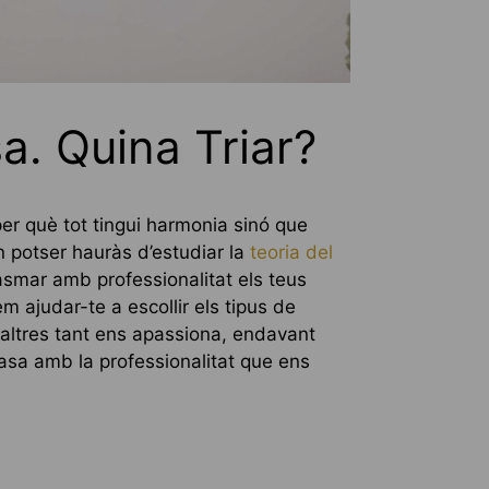
a. Quina Triar?
er què tot tingui harmonia sinó que
 potser hauràs d’estudiar la
teoria del
lasmar amb professionalitat els teus
 ajudar-te a escollir els tipus de
saltres tant ens apassiona, endavant
asa amb la professionalitat que ens