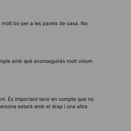
t molt bo per a les parets de casa. No
simple amb què aconseguiràs molt volum
lent. És important tenir en compte que no
ersona estarà amb el drap i una altra