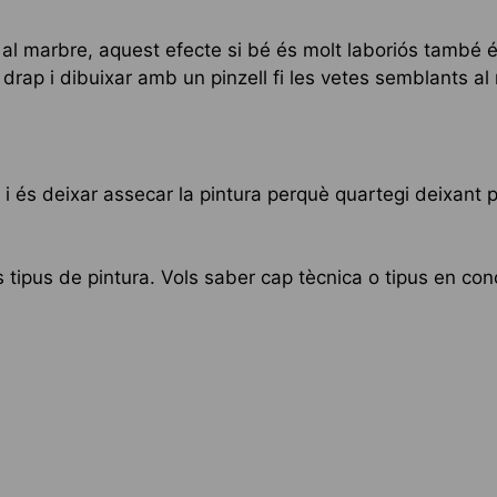
al marbre, aquest efecte si bé és molt laboriós també és
n drap i dibuixar amb un pinzell fi les vetes semblants al
 i és deixar assecar la pintura perquè quartegi deixant p
tipus de pintura. Vols saber cap tècnica o tipus en con