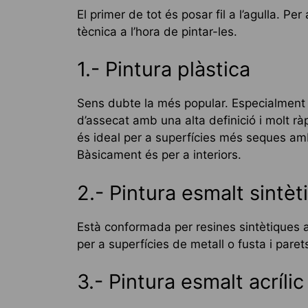
El primer de tot és posar fil a l’agulla. Pe
tècnica a l’hora de pintar-les.
1.- Pintura plàstica
Sens dubte la més popular. Especialment d
d’assecat amb una alta definició i molt ràp
és ideal per a superfícies més seques amb
Bàsicament és per a interiors.
2.- Pintura esmalt sintèt
Està conformada per resines sintètiques al
per a superfícies de metall o fusta i par
3.- Pintura esmalt acrílic