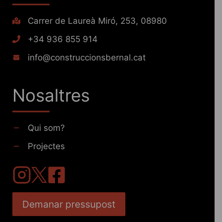
Carrer de Laureà Miró, 253, 08980
+34 936 855 914
info@construccionsbernal.cat
Nosaltres
Qui som?
Projectes
Demanar pressupost