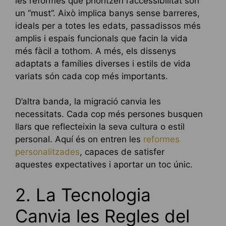
les reformes que prioritzen l’accessibilitat són
un “must”. Això implica banys sense barreres,
ideals per a totes les edats, passadissos més
amplis i espais funcionals que facin la vida
més fàcil a tothom. A més, els dissenys
adaptats a famílies diverses i estils de vida
variats són cada cop més importants.
D’altra banda, la migració canvia les
necessitats. Cada cop més persones busquen
llars que reflecteixin la seva cultura o estil
personal. Aquí és on entren les
reformes
personalitzades
, capaces de satisfer
aquestes expectatives i aportar un toc únic.
2. La Tecnologia
Canvia les Regles del