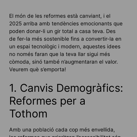
El món de les reformes està canviant, i el
2025 arriba amb tendències emocionants que
poden donar-li un gir total a casa teva. Des
de fer-la més sostenible fins a convertir-la en
un espai tecnològic i modern, aquestes idees
no només faran que la teva llar sigui més
còmoda, sinó també n’augmentaran el valor.
Veurem què s’emporta!
1. Canvis Demogràfics:
Reformes per a
Tothom
Amb una població cada cop més envellida,