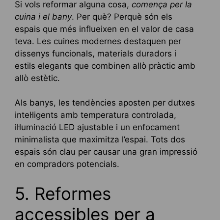
Si vols reformar alguna cosa,
comença per la
cuina i el bany
. Per què? Perquè són els
espais que més influeixen en el valor de casa
teva. Les cuines modernes destaquen per
dissenys funcionals, materials duradors i
estils elegants que combinen allò pràctic amb
allò estètic.
Als banys, les tendències aposten per dutxes
intel·ligents amb temperatura controlada,
il·luminació LED ajustable i un enfocament
minimalista que maximitza l’espai. Tots dos
espais són clau per causar una gran impressió
en compradors potencials.
5. Reformes
accessibles per a