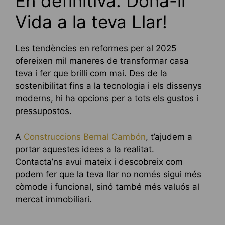
En definitiva: Dóna-li
Vida a la teva Llar!
Les tendències en reformes per al 2025
ofereixen mil maneres de transformar casa
teva i fer que brilli com mai. Des de la
sostenibilitat fins a la tecnologia i els dissenys
moderns, hi ha opcions per a tots els gustos i
pressupostos.
A
Construccions Bernal Cambón
, t’ajudem a
portar aquestes idees a la realitat.
Contacta’ns avui mateix i descobreix com
podem fer que la teva llar no només sigui més
còmode i funcional, sinó també més valuós al
mercat immobiliari.