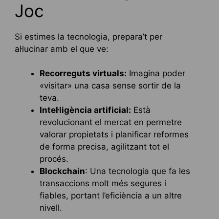
Joc
Si estimes la tecnologia, prepara’t per
al·lucinar amb el que ve:
Recorreguts virtuals:
Imagina poder
«visitar» una casa sense sortir de la
teva.
Intel·ligència artificial:
Està
revolucionant el mercat en permetre
valorar propietats i planificar reformes
de forma precisa, agilitzant tot el
procés.
Blockchain
: Una tecnologia que fa les
transaccions molt més segures i
fiables, portant l’eficiència a un altre
nivell.