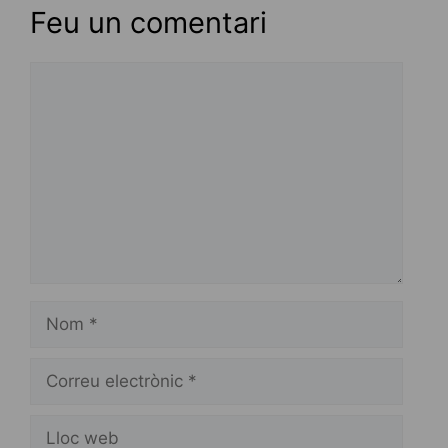
Feu un comentari
Comentari
Nom
Correu
electrònic
Lloc