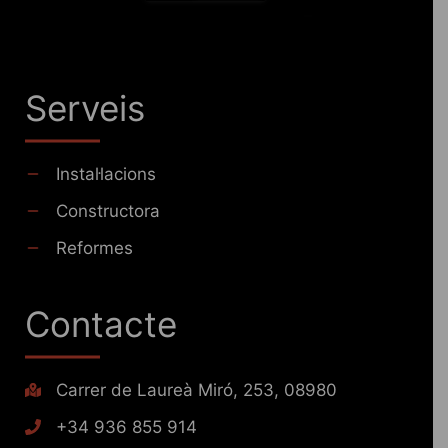
Serveis
Instal·lacions
Constructora
Reformes
Contacte
Carrer de Laureà Miró, 253, 08980
+34 936 855 914