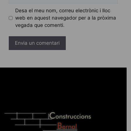
web
Desa el meu nom, correu electrònic i lloc
web en aquest navegador per a la pròxima
vegada que comenti.