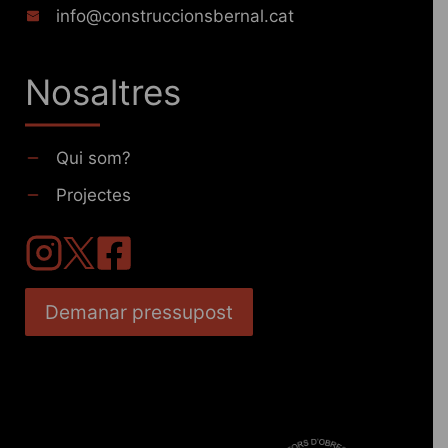
info@construccionsbernal.cat
Nosaltres
Qui som?
Projectes
Demanar pressupost