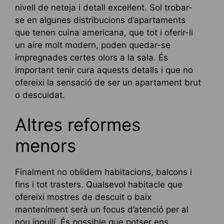
nivell de neteja i detall excel·lent. Sol trobar-
se en algunes distribucions d’apartaments
que tenen cuina americana, que tot i oferir-li
un aire molt modern, poden quedar-se
impregnades certes olors a la sala. És
important tenir cura aquests detalls i que no
ofereixi la sensació de ser un apartament brut
o descuidat.
Altres reformes
menors
Finalment no oblidem habitacions, balcons i
fins i tot trasters. Qualsevol habitacle que
ofereixi mostres de descuit o baix
manteniment serà un focus d’atenció per al
nou inquilí. És possible que potser ens