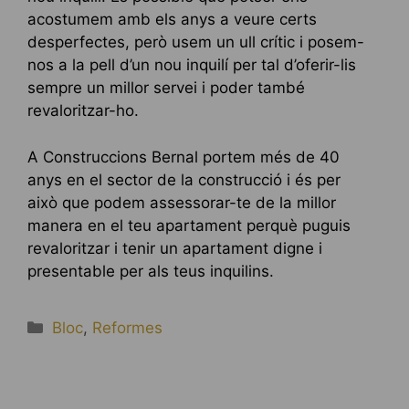
acostumem amb els anys a veure certs
desperfectes, però usem un ull crític i posem-
nos a la pell d’un nou inquilí per tal d’oferir-lis
sempre un millor servei i poder també
revaloritzar-ho.
A Construccions Bernal portem més de 40
anys en el sector de la construcció i és per
això que podem assessorar-te de la millor
manera en el teu apartament perquè puguis
revaloritzar i tenir un apartament digne i
presentable per als teus inquilins.
Categories
Bloc
,
Reformes