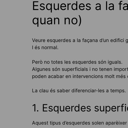
Esquerdes a la f
quan no)
Veure esquerdes a la façana d’un edifici 
I és normal.
Però no totes les esquerdes són iguals.
Algunes són superficials i no tenen impor
poden acabar en intervencions molt més 
La clau és saber diferenciar-les a temps.
1. Esquerdes superfi
Aquest tipus d’esquerdes solen aparèixer 