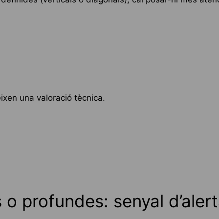
ixen una valoració tècnica.
o profundes: senyal d’aler