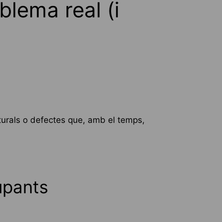
lema real (i
cturals o defectes que, amb el temps,
upants