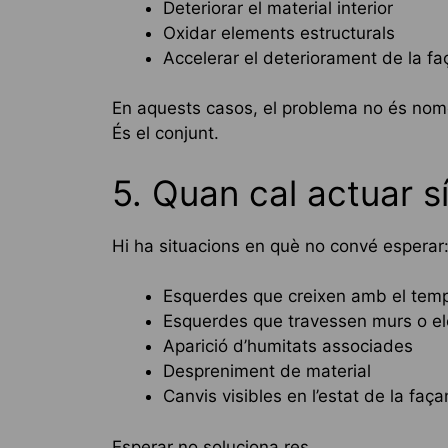
Deteriorar el material interior
Oxidar elements estructurals
Accelerar el deteriorament de la f
En aquests casos, el problema no és nom
És el conjunt.
5. Quan cal actuar sí
Hi ha situacions en què no convé esperar
Esquerdes que creixen amb el tem
Esquerdes que travessen murs o el
Aparició d’humitats associades
Despreniment de material
Canvis visibles en l’estat de la faç
Esperar no soluciona res.