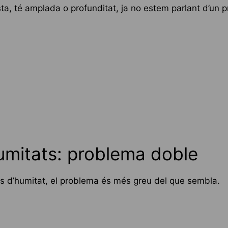
ta, té amplada o profunditat, ja no estem parlant d’un p
mitats: problema doble
 d’humitat, el problema és més greu del que sembla.