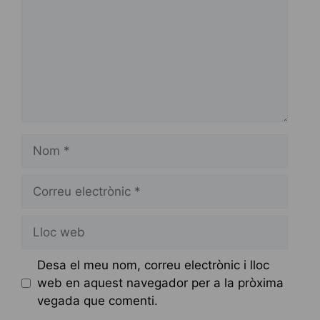
Nom
Correu
electrònic
Lloc
web
Desa el meu nom, correu electrònic i lloc
web en aquest navegador per a la pròxima
vegada que comenti.