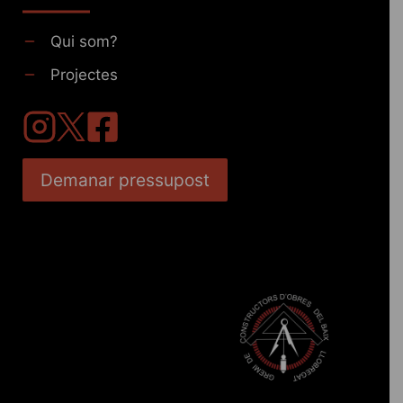
Qui som?
Projectes
Demanar pressupost