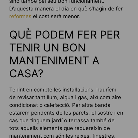
sinó també pel seu bon funcionament.
D’aquesta manera el dia en què s’hagin de fer
reformes
el cost serà menor.
QUÈ PODEM FER PER
TENIR UN BON
MANTENIMENT A
CASA?
Tenint en compte les instal·lacions, hauríem
de revisar tant llum, aigua i gas, així com aire
condicionat o calefacció. Per altra banda
estarem pendents de les parets, el sostre i en
cas que tinguem jardí o terrassa també de
tots aquells elements que requereixin de
manteniment com són les reixes, finestres,