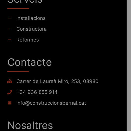
Instal·lacions
Constructora
Reformes
Contacte
Carrer de Laureà Miró, 253, 08980
+34 936 855 914
info@construccionsbernal.cat
Nosaltres