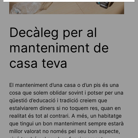
Decàleg per al
manteniment de
casa teva
El manteniment d’una casa o d’un pis és una
cosa que solem oblidar sovint i potser per una
qüestió d’educació i tradició creiem que
estalviarem diners si no toquem res, quan en
realitat és tot al contrari. A més, un habitatge
que tingui un bon manteniment sempre estarà
millor valorat no només pel seu bon aspecte,