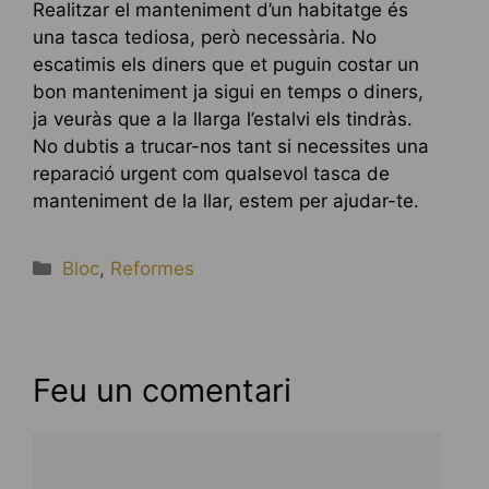
Realitzar el manteniment d’un habitatge és
una tasca tediosa, però necessària. No
escatimis els diners que et puguin costar un
bon manteniment ja sigui en temps o diners,
ja veuràs que a la llarga l’estalvi els tindràs.
No dubtis a trucar-nos tant si necessites una
reparació urgent com qualsevol tasca de
manteniment de la llar, estem per ajudar-te.
Categories
Bloc
,
Reformes
Feu un comentari
Comentari