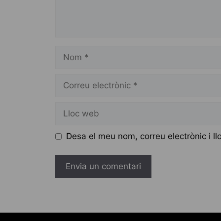
Nom
Correu
electrònic
Lloc
web
Desa el meu nom, correu electrònic i 