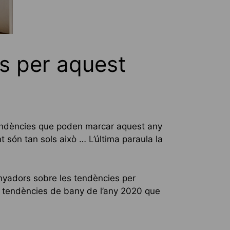
s per aquest
 tendències que poden marcar aquest any
 són tan sols això … L’última paraula la
enyadors sobre les tendències per
s tendències de bany de l’any 2020 que