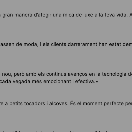
 gran manera d’afegir una mica de luxe a la teva vida. 
assen de moda, i els clients darrerament han estat de
e nou, però amb els continus avenços en la tecnologia de
ra cada vegada més emocionant i efectiva.»
bre a petits tocadors i alcoves. És el moment perfecte p