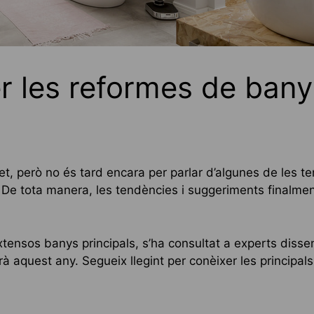
r les reformes de bany
et, però no és tard encara per parlar d’algunes de les
 De tota manera, les tendències i suggeriments finalment
extensos banys principals, s’ha consultat a experts diss
 aquest any. Segueix llegint per conèixer les principal