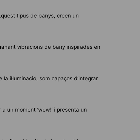
Aquest tipus de banys, creen un
manant vibracions de bany inspirades en
 la il·luminació, som capaços d’integrar
er a un moment ‘wow!’ i presenta un