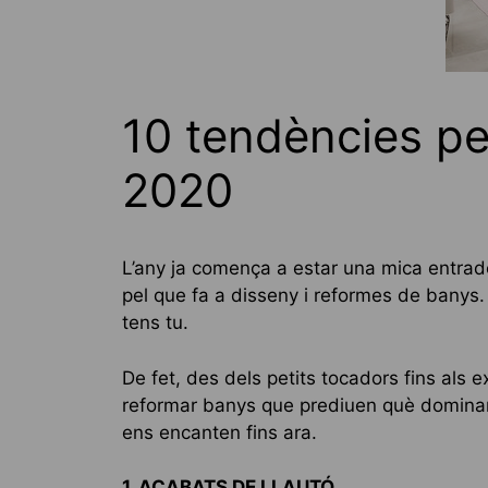
10 tendències pe
2020
L’any ja comença a estar una mica entrad
pel que fa a disseny i reformes de banys.
tens tu.
De fet, des dels petits tocadors fins als 
reformar banys que prediuen què dominarà
ens encanten fins ara.
1. ACABATS DE LLAUTÓ