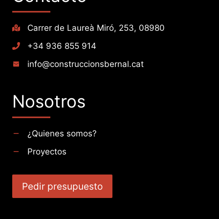
Carrer de Laureà Miró, 253, 08980
+34 936 855 914
info@construccionsbernal.cat
Nosotros
¿Quienes somos?
Proyectos
Pedir presupuesto