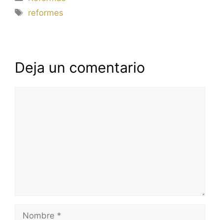
Etiquetas
reformes
Deja un comentario
Comentario
Nombre