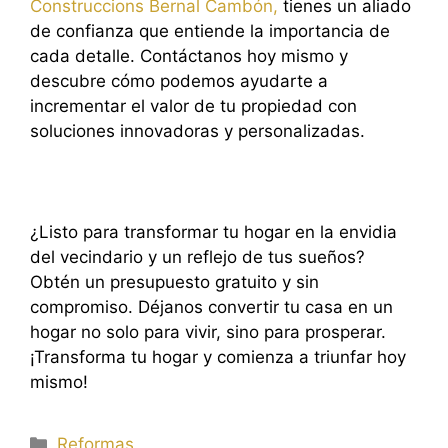
Construccions Bernal Cambón,
tienes un aliado
de confianza que entiende la importancia de
cada detalle. Contáctanos hoy mismo y
descubre cómo podemos ayudarte a
incrementar el valor de tu propiedad con
soluciones innovadoras y personalizadas.
¿Listo para transformar tu hogar en la envidia
del vecindario y un reflejo de tus sueños?
Obtén un presupuesto gratuito y sin
compromiso. Déjanos convertir tu casa en un
hogar no solo para vivir, sino para prosperar.
¡Transforma tu hogar y comienza a triunfar hoy
mismo!
Categorías
Reformas