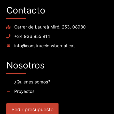
Contacto
Carrer de Laureà Miró, 253, 08980
+34 936 855 914
info@construccionsbernal.cat
Nosotros
¿Quienes somos?
Proyectos
Pedir presupuesto