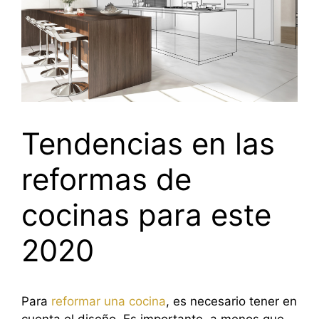
Tendencias en las
reformas de
cocinas para este
2020
Para
reformar una cocina
, es necesario tener en
cuenta el diseño. Es importante, a menos que