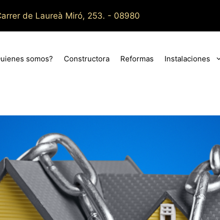
arrer de Laureà Miró, 253. - 08980
uienes somos?
Constructora
Reformas
Instalaciones