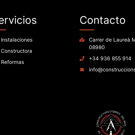
ervicios
Contacto
Instalaciones
Carrer de Laureà M
08980
Constructora
+34 936 855 914
Reformas
info@construccions