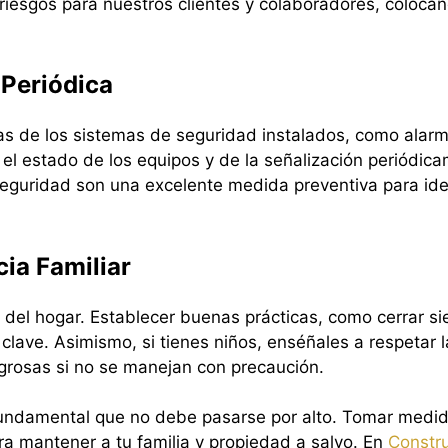
 riesgos para nuestros clientes y colaboradores, coloca
 Periódica
cas de los sistemas de seguridad instalados, como alar
e el estado de los equipos y de la señalización periódi
eguridad son una excelente medida preventiva para ident
cia Familiar
ad del hogar. Establecer buenas prácticas, como cerrar s
clave. Asimismo, si tienes niños, enséñales a respetar
grosas si no se manejan con precaución.
undamental que no debe pasarse por alto. Tomar medida
ra mantener a tu familia y propiedad a salvo. En
Constru