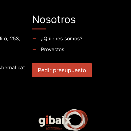
Nosotros
iró, 253,
¿Quienes somos?
Proyectos
bernal.cat
Pedir presupuesto