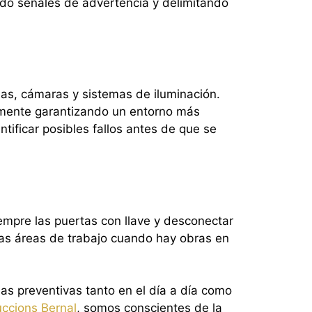
ndo señales de advertencia y delimitando
mas, cámaras y sistemas de iluminación.
camente garantizando un entorno más
ificar posibles fallos antes de que se
iempre las puertas con llave y desconectar
 las áreas de trabajo cuando hay obras en
s preventivas tanto en el día a día como
ccions Bernal
, somos conscientes de la