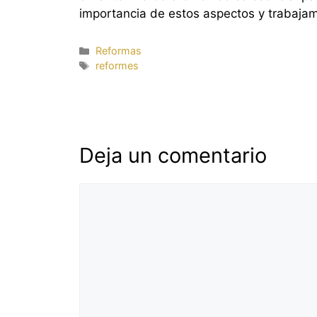
importancia de estos aspectos y trabajam
Categorías
Reformas
Etiquetas
reformes
Deja un comentario
Comentario