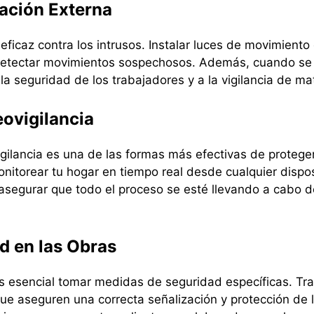
nación Externa
eficaz contra los intrusos. Instalar luces de movimient
 a detectar movimientos sospechosos. Además, cuando se 
la seguridad de los trabajadores y a la vigilancia de ma
eovigilancia
igilancia es una de las formas más efectivas de proteg
itorear tu hogar en tiempo real desde cualquier disposi
asegurar que todo el proceso se esté llevando a cabo 
d en las Obras
es esencial tomar medidas de seguridad específicas. T
e aseguren una correcta señalización y protección de 