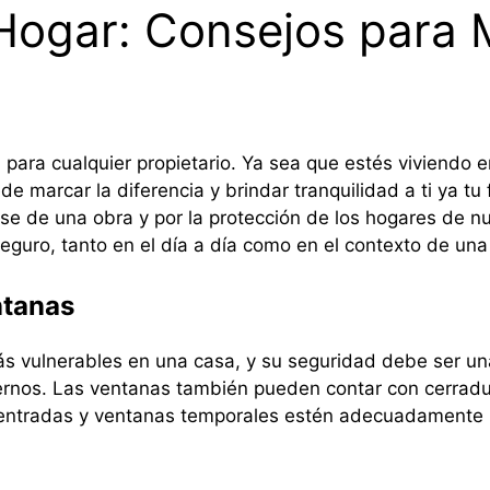
Hogar: Consejos para 
 para cualquier propietario. Ya sea que estés viviendo e
 marcar la diferencia y brindar tranquilidad a ti ya tu 
e de una obra y por la protección de los hogares de nu
eguro, tanto en el día a día como en el contexto de una
ntanas
s vulnerables en una casa, y su seguridad debe ser una
nos. Las ventanas también pueden contar con cerradura
 entradas y ventanas temporales estén adecuadamente p