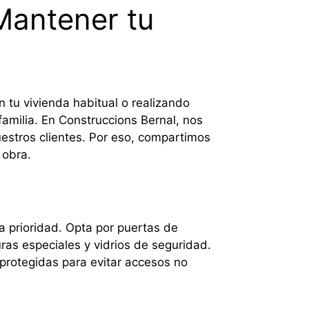
Mantener tu
n tu vivienda habitual o realizando
familia. En Construccions Bernal, nos
estros clientes. Por eso, compartimos
 obra.
 prioridad. Opta por puertas de
s especiales y vidrios de seguridad.
rotegidas para evitar accesos no