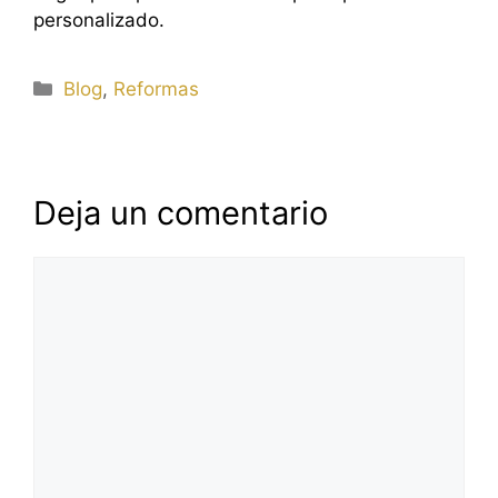
personalizado.
Categorías
Blog
,
Reformas
Deja un comentario
Comentario