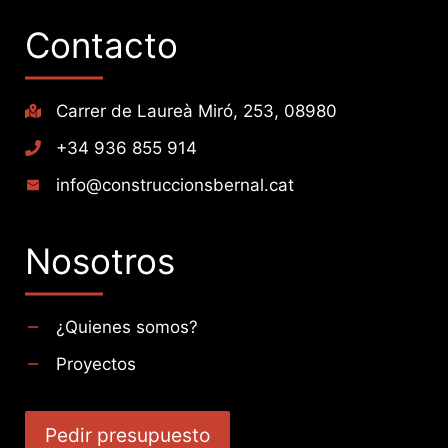
Contacto
Carrer de Laureà Miró, 253, 08980
+34 936 855 914
info@construccionsbernal.cat
Nosotros
¿Quienes somos?
Proyectos
Pedir presupuesto