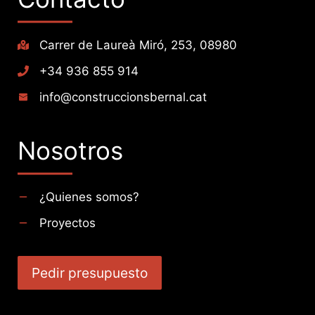
Carrer de Laureà Miró, 253, 08980
+34 936 855 914
info@construccionsbernal.cat
Nosotros
¿Quienes somos?
Proyectos
Pedir presupuesto