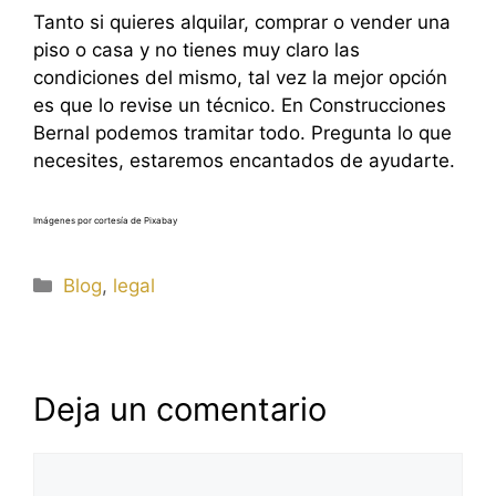
Tanto si quieres alquilar, comprar o vender una
piso o casa y no tienes muy claro las
condiciones del mismo, tal vez la mejor opción
es que lo revise un técnico. En Construcciones
Bernal podemos tramitar todo. Pregunta lo que
necesites, estaremos encantados de ayudarte.
Imágenes por cortesía de Pixabay
Categorías
Blog
,
legal
Deja un comentario
Comentario