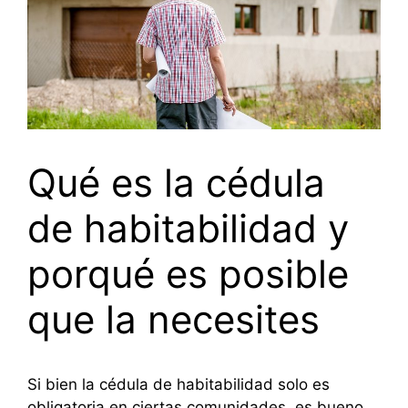
Qué es la cédula
de habitabilidad y
porqué es posible
que la necesites
Si bien la cédula de habitabilidad solo es
obligatoria en ciertas comunidades, es bueno