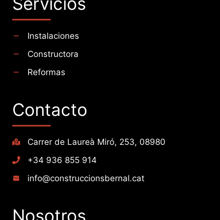
Servicios
Instalaciones
Constructora
Reformas
Contacto
Carrer de Laureà Miró, 253, 08980
+34 936 855 914
info@construccionsbernal.cat
Nosotros