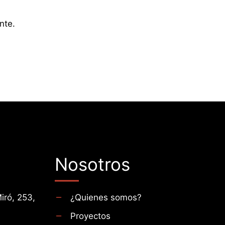
nte.
Nosotros
iró, 253,
¿Quienes somos?
Proyectos