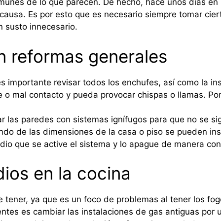
munes de lo que parecen. De hecho, hace unos días en
 causa. Es por esto que es necesario siempre tomar cie
n susto innecesario.
n reformas generales
 importante revisar todos los enchufes, así como la inst
 o mal contacto y pueda provocar chispas o llamas. Po
ar las paredes con sistemas ignífugos para que no se 
do de las dimensiones de la casa o piso se pueden inst
io que se active el sistema y lo apague de manera con
ios en la cocina
tener, ya que es un foco de problemas al tener los fog
ientes es cambiar las instalaciones de gas antiguas por