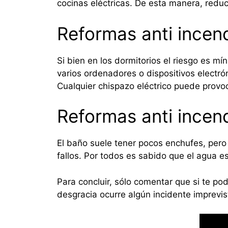
cocinas eléctricas. De esta manera, reduc
Reformas anti incend
Si bien en los dormitorios el riesgo es mín
varios ordenadores o dispositivos electró
Cualquier chispazo eléctrico puede provoc
Reformas anti incen
El baño suele tener pocos enchufes, pero 
fallos. Por todos es sabido que el agua 
Para concluir, sólo comentar que si te po
desgracia ocurre algún incidente imprevi