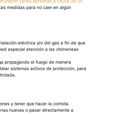
murieron varias personas a causa de un
rtas medidas para no caer en algún
alación eléctrica y/o del gas a fin de que
ned especial atención a las chimeneas
siga propagando el fuego de manera
alar sistemas activos de protección, para
trolada.
ones y tener que hacer la comida.
 unas nuevas o pasar directamente a