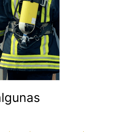
algunas