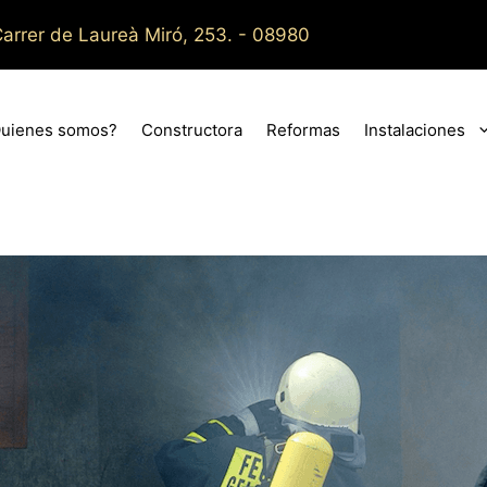
arrer de Laureà Miró, 253. - 08980
uienes somos?
Constructora
Reformas
Instalaciones