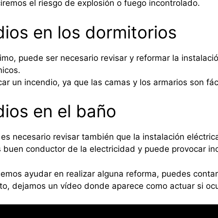
iremos el riesgo de explosión o fuego incontrolado.
ios en los dormitorios
imo, puede ser necesario revisar y reformar la instalació
nicos.
ar un incendio, ya que las camas y los armarios son fác
dios en el baño
es necesario revisar también que la instalación eléctri
es buen conductor de la electricidad y puede provocar
demos ayudar en realizar alguna reforma, puedes contar c
sto, dejamos un vídeo donde aparece como actuar si ocu