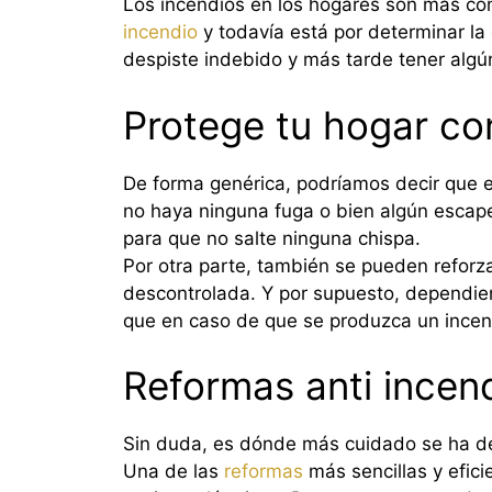
Los incendios en los hogares son más co
incendio
y todavía está por determinar la
despiste indebido y más tarde tener algú
Protege tu hogar co
De forma genérica, podríamos decir que es
no haya ninguna fuga o bien algún escape
para que no salte ninguna chispa.
Por otra parte, también se pueden reforz
descontrolada. Y por supuesto, dependien
que en caso de que se produzca un incend
Reformas anti incend
Sin duda, es dónde más cuidado se ha de 
Una de las
reformas
más sencillas y efic