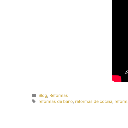
Categorías
Blog
,
Reformas
Etiquetas
reformas de baño
,
reformas de cocina
,
reform