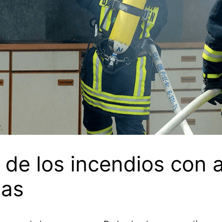
 de los incendios con 
mas