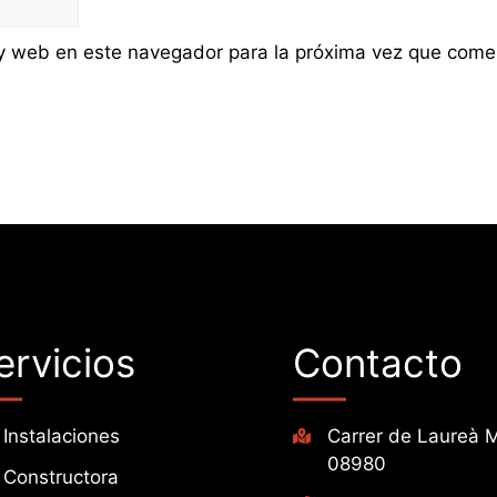
 y web en este navegador para la próxima vez que come
ervicios
Contacto
Instalaciones
Carrer de Laureà M
08980
Constructora