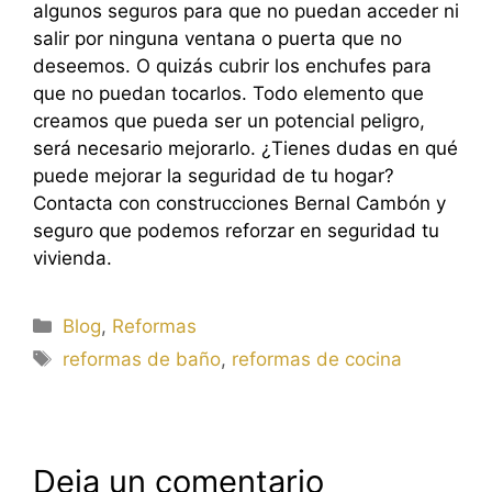
algunos seguros para que no puedan acceder ni
salir por ninguna ventana o puerta que no
deseemos. O quizás cubrir los enchufes para
que no puedan tocarlos. Todo elemento que
creamos que pueda ser un potencial peligro,
será necesario mejorarlo. ¿Tienes dudas en qué
puede mejorar la seguridad de tu hogar?
Contacta con construcciones Bernal Cambón y
seguro que podemos reforzar en seguridad tu
vivienda.
Categorías
Blog
,
Reformas
Etiquetas
reformas de baño
,
reformas de cocina
Deja un comentario