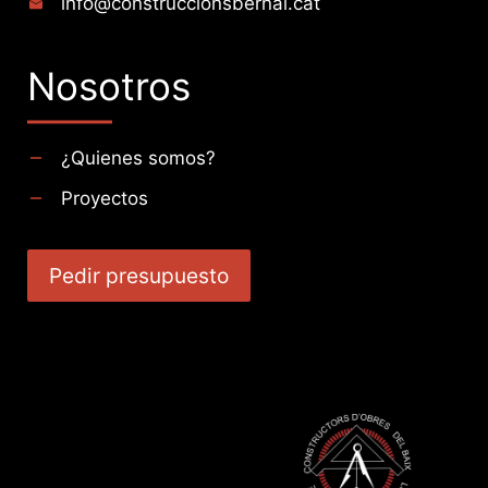
info@construccionsbernal.cat
Nosotros
¿Quienes somos?
Proyectos
Pedir presupuesto