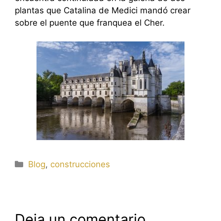
plantas que Catalina de Medici mandó crear
sobre el puente que franquea el Cher.
Categorías
Blog
,
construcciones
Deja un comentario