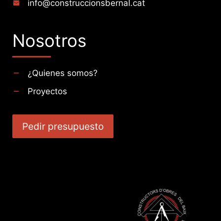
info@construccionsbernal.cat
Nosotros
¿Quienes somos?
Proyectos
Pedir presupuesto