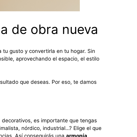
da de obra nueva
tu gusto y convertirla en tu hogar. Sin
ble, aprovechando el espacio, el estilo
esultado que deseas. Por eso, te damos
 decorativos, es importante que tengas
malista, nórdico, industrial…? Elige el que
ancias. Así conseguirás una
armonía