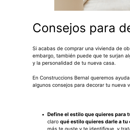
Consejos para de
Si acabas de comprar una vivienda de obra
embargo, también puede que te surjan al
y la personalidad de tu nueva casa.
En Construccions Bernal queremos ayudart
algunos consejos para decorar tu nueva v
Define el estilo que quieres para 
claro
qué estilo quieres darle a tu
más te guste y te identifique, y tr