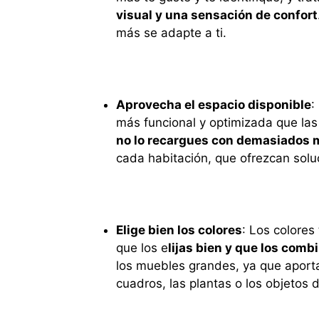
visual y una sensación de confort
más se adapte a ti.
Aprovecha el espacio disponible
:
más funcional y optimizada que las
no lo recargues con demasiados 
cada habitación, que ofrezcan soluc
Elige bien los colores
: Los colores
que los e
lijas bien y que los com
los muebles grandes, ya que aporta
cuadros, las plantas o los objetos 