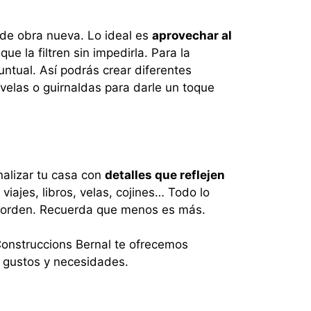
 de obra nueva. Lo ideal es
aprovechar al
ue la filtren sin impedirla. Para la
puntual. Así podrás crear diferentes
velas o guirnaldas para darle un toque
nalizar tu casa con
detalles que reflejen
viajes, libros, velas, cojines… Todo lo
 desorden. Recuerda que menos es más.
Construccions Bernal te ofrecemos
 gustos y necesidades.