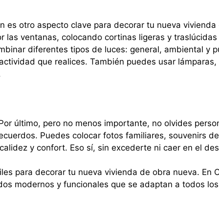
ón es otro aspecto clave para decorar tu nueva vivienda
 las ventanas, colocando cortinas ligeras y traslúcidas q
combinar diferentes tipos de luces: general, ambiental y 
ctividad que realices. También puedes usar lámparas, 
.
 Por último, pero no menos importante, no olvides perso
recuerdos. Puedes colocar fotos familiares, souvenirs de 
 calidez y confort. Eso sí, sin excederte ni caer en el
les para decorar tu nueva vivienda de obra nueva. En 
os modernos y funcionales que se adaptan a todos los