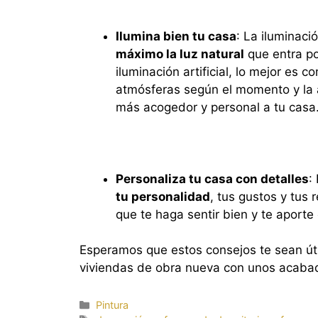
Ilumina bien tu casa
: La iluminaci
máximo la luz natural
que entra por
iluminación artificial, lo mejor es 
atmósferas según el momento y la a
más acogedor y personal a tu casa
Personaliza tu casa con detalles
:
tu personalidad
, tus gustos y tus 
que te haga sentir bien y te aporte
Esperamos que estos consejos te sean úti
viviendas de obra nueva con unos acabad
Categorías
Pintura