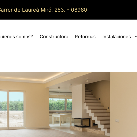
arrer de Laureà Miró, 253. - 08980
uienes somos?
Constructora
Reformas
Instalaciones