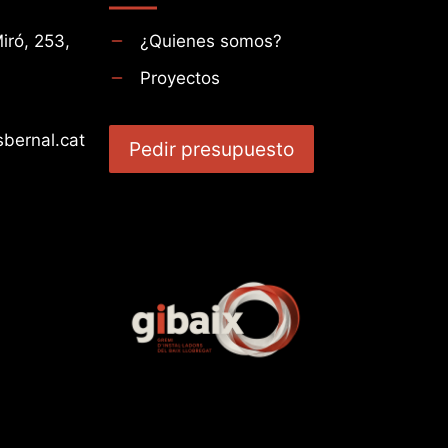
iró, 253,
¿Quienes somos?
Proyectos
bernal.cat
Pedir presupuesto