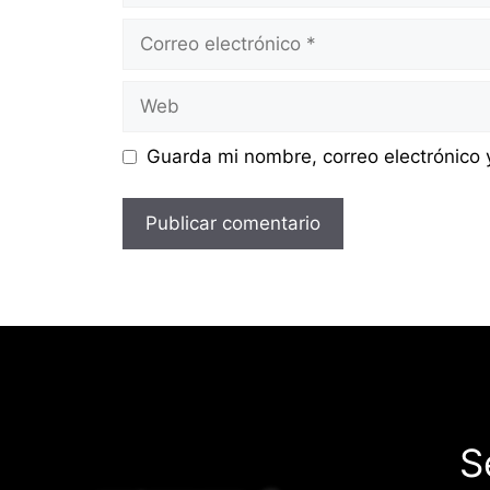
Correo
electrónico
Web
Guarda mi nombre, correo electrónico
S