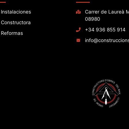
Instalaciones
Carrer de Laureà M
08980
Constructora
+34 936 855 914
Reformas
info@construccions