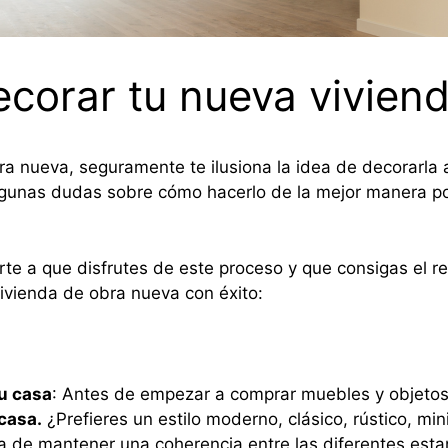
corar tu nueva vivien
 nueva, seguramente te ilusiona la idea de decorarla a 
gunas dudas sobre cómo hacerlo de la mejor manera posi
e a que disfrutes de este proceso y que consigas el r
ivienda de obra nueva con éxito:
tu casa
: Antes de empezar a comprar muebles y objetos
 casa.
¿Prefieres un estilo moderno, clásico, rústico, mini
ata de mantener una coherencia entre las diferentes est