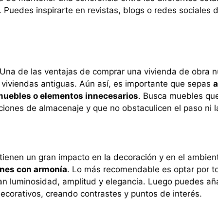
. Puedes inspirarte en revistas, blogs o redes sociales 
 Una de las ventajas de comprar una vivienda de obra n
 viviendas antiguas. Aún así, es importante que sepas
a
muebles o elementos innecesarios
. Busca muebles que
iones de almacenaje y que no obstaculicen el paso ni la
 tienen un gran impacto en la decoración y en el ambien
bines con armonía
. Lo más recomendable es optar por to
n luminosidad, amplitud y elegancia. Luego puedes añadi
decorativos, creando contrastes y puntos de interés.