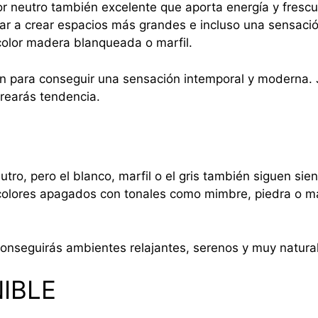
lor neutro también excelente que aporta energía y fresc
ar a crear espacios más grandes e incluso una sensaci
color madera blanqueada o marfil.
 para conseguir una sensación intemporal y moderna. Ju
crearás tendencia.
o, pero el blanco, marfil o el gris también siguen si
olores apagados con tonales como mimbre, piedra o ma
conseguirás ambientes relajantes, serenos y muy natura
IBLE