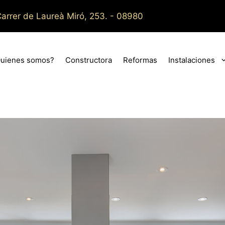
arrer de Laureà Miró, 253. - 08980
uienes somos?
Constructora
Reformas
Instalaciones