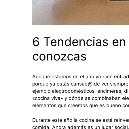
6 Tendencias en 
conozcas
Aunque estamos en el año ya bien entrado
porque ya estás cansad@ de ver siempre 
ejemplo electrodomésticos, encimeras, di
«cocina viva» y dónde se combinaban ele
elementos que creemos que es bueno com
Durante este año la cocina se está reinv
comida. Ahora además es un lugar social, 