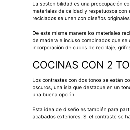
La sostenibilidad es una preocupación com
materiales de calidad y respetuosos con 
reciclados se unen con diseños originale
De esta misma manera los materiales rec
de madera e incluso combinados que se co
incorporación de cubos de reciclaje, grif
COCINAS CON 2 T
Los contrastes con dos tonos se están co
oscuros, una isla que destaque en un ton
una buena opción.
Esta idea de diseño es también para part
acabados exteriores. Si el contraste se h