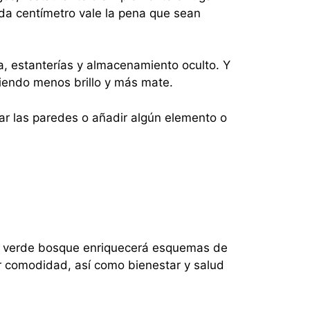
da centímetro vale la pena que sean
, estanterías y almacenamiento oculto. Y
iendo menos brillo y más mate.
tar las paredes o añadir algún elemento o
 El verde bosque enriquecerá esquemas de
tar comodidad, así como bienestar y salud