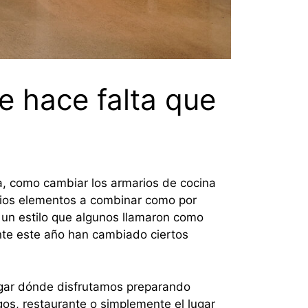
e hace falta que
a, como cambiar los armarios de cocina
rios elementos a combinar como por
 un estilo que algunos llamaron como
nte este año han cambiado ciertos
lugar dónde disfrutamos preparando
gos, restaurante o simplemente el lugar