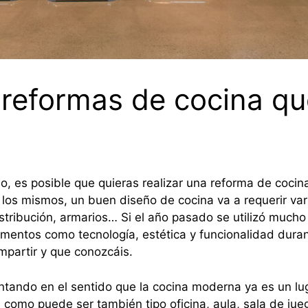
reformas de cocina qu
, es posible que quieras realizar una reforma de cocin
los mismos, un buen diseño de cocina va a requerir va
stribución, armarios… Si el año pasado se utilizó mucho
mentos como tecnología, estética y funcionalidad dura
partir y que conozcáis.
entando en el sentido que la cocina moderna ya es un 
como puede ser también tipo oficina, aula, sala de jue