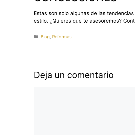
Estas son solo algunas de las tendencia
estilo. ¿Quieres que te asesoremos? Cont
Categorías
Blog
,
Reformas
Deja un comentario
Comentario