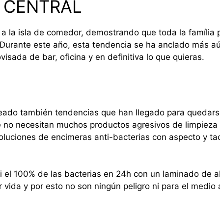
 CENTRAL
 a la isla de comedor, demostrando que toda la família 
 Durante este año, esta tendencia se ha anclado más a
visada de bar, oficina y en definitiva lo que quieras.
ado también tendencias que han llegado para quedarse 
e no necesitan muchos productos agresivos de limpieza
soluciones de encimeras anti-bacterias con aspecto y t
i el 100% de las bacterias en 24h con un laminado de al
r vida y por esto no son ningún peligro ni para el medio