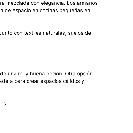
ura mezclada con elegancia. Los armarios
ón de espacio en cocinas pequeñas en
nto con textiles naturales, suelos de
endo una muy buena opción. Otra opción
dera para crear espacios cálidos y
les.