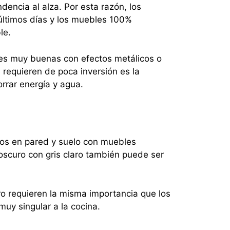
dencia al alza. Por esta razón, los
últimos días y los muebles 100%
le.
es muy buenas con efectos metálicos o
requieren de poca inversión es la
orrar energía y agua.
dos en pared y suelo con muebles
oscuro con gris claro también puede ser
ro requieren la misma importancia que los
muy singular a la cocina.