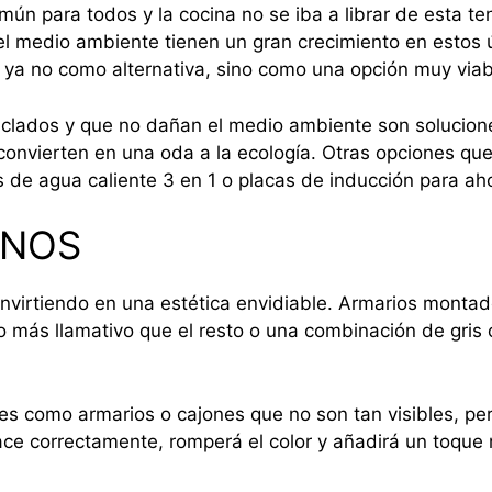
ún para todos y la cocina no se iba a librar de esta ten
el medio ambiente tienen un gran crecimiento en estos 
s ya no como alternativa, sino como una opción muy viab
iclados y que no dañan el medio ambiente son solucion
nvierten en una oda a la ecología. Otras opciones que 
os de agua caliente 3 en 1 o placas de inducción para ah
ONOS
nvirtiendo en una estética envidiable. Armarios monta
o más llamativo que el resto o una combinación de gris 
es como armarios o cajones que no son tan visibles, pe
ace correctamente, romperá el color y añadirá un toque 