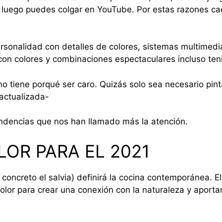
 luego puedes colgar en YouTube. Por estas razones ca
sonalidad con detalles de colores, sistemas multimedia
con colores y combinaciones espectaculares incluso ten
no tiene porqué ser caro. Quizás solo sea necesario pin
actualizada-
endencias que nos han llamado más la atención.
LOR PARA EL 2021
n concreto el salvia) definirá la cocina contemporánea.
 color para crear una conexión con la naturaleza y apor