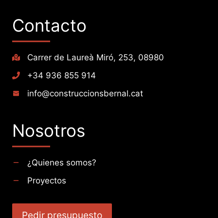
Contacto
Carrer de Laureà Miró, 253, 08980
+34 936 855 914
info@construccionsbernal.cat
Nosotros
¿Quienes somos?
Proyectos
Pedir presupuesto