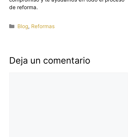
de reforma.
Categorías
Blog
,
Reformas
Deja un comentario
Comentario